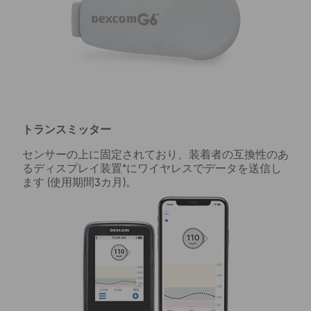
トランスミッター
センサーの上に固定されており、装着者の互換性のあ
るディスプレイ装置*にワイヤレスでデータを送信し
ます (
使用期間3カ月
)。