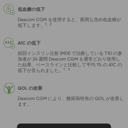
低血糖の低下
Dexcom CGM を使用すると、夜間も含め低血糖が
1、2
低下します。
A1C の低下
頻回インスリン注射 (MDI) で治療している T1D の参
加者が 24 週間 Dexcom CGM を通常どおり使用し
た結果、ベースラインと比較して平均 1% の A1C の
1、2
低下が見られました。
QOL の改善
Dexcom CGM により、糖尿病特有の QOL が改善し
ます。
Image