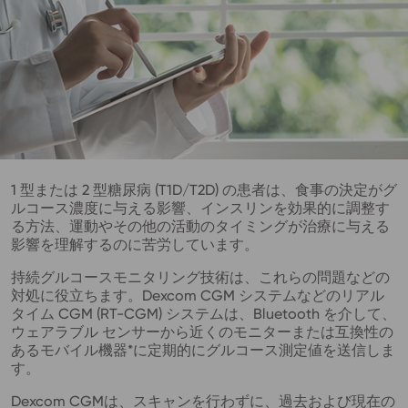
1 型または 2 型糖尿病 (T1D/T2D) の患者は、食事の決定がグ
ルコース濃度に与える影響、インスリンを効果的に調整す
る方法、運動やその他の活動のタイミングが治療に与える
影響を理解するのに苦労しています。
持続グルコースモニタリング技術は、これらの問題などの
対処に役立ちます。Dexcom CGM システムなどのリアル
タイム CGM (RT-CGM) システムは、Bluetooth を介して、
ウェアラブル センサーから近くのモニターまたは互換性の
あるモバイル機器*に定期的にグルコース測定値を送信しま
す。
Dexcom CGMは、スキャンを行わずに、過去および現在の