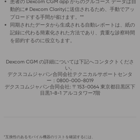
患者の Dexcom CGM app からのグルコース データは自
動的に# Dexcom Clarityに送信されるため、手動でアッ
プロードする手間が省けます。**
同期されたデータから生成される自動レポートは、紙の
記録に代わる簡素化された方法であり、貴重な診察時間
を節約するのに役立ちます。
Dexcom CGM の詳細については
下記へコンタクトくださ
い。
デクスコムジャパン
合同会社テクニカルサポートセンタ
ー：0800-000-8019
デクスコムジャパン
合同会社: 〒153-0064 東京都目黒区下
目黒1-8-1 アルコタワー7階
*互換性のあるモバイル機器のリストを確認するには、