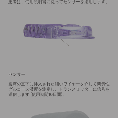
患者は、使用説明書に従ってセンサーを適用します。
センサー
皮膚の直下に挿入された細いワイヤーを介して間質性
グルコース濃度を測定し、トランスミッターに信号を
送信します (
使用期間10日間
)。